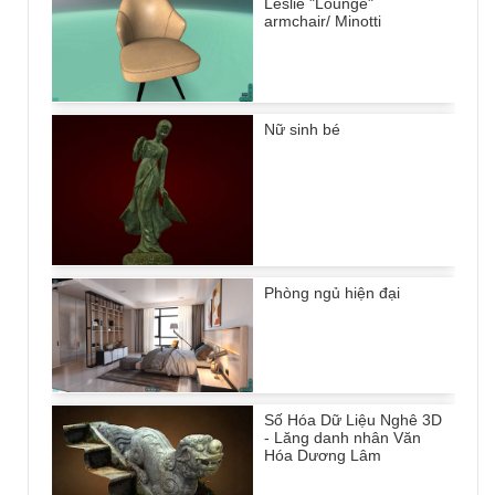
Leslie "Lounge"
armchair/ Minotti
Nữ sinh bé
Phòng ngủ hiện đại
Số Hóa Dữ Liệu Nghê 3D
- Lăng danh nhân Văn
Hóa Dương Lâm