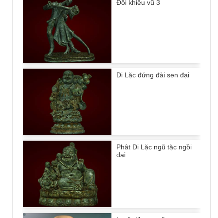
Đôi khiêu vũ 3
Di Lặc đứng đài sen đại
Phât Di Lặc ngũ tặc ngồi
đại