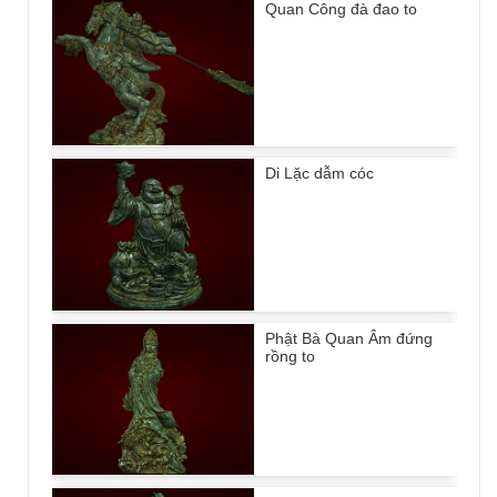
Quan Công đà đao to
Di Lặc dẫm cóc
Phật Bà Quan Âm đứng
rồng to