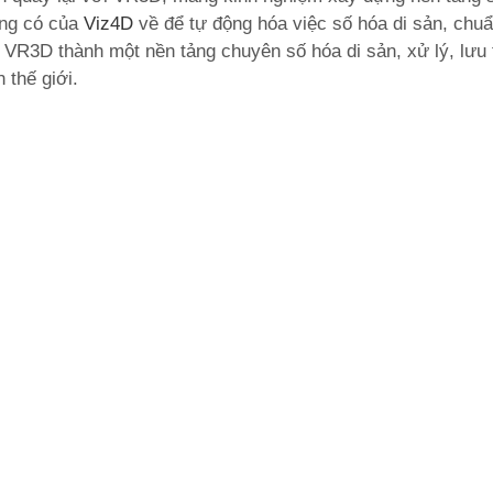
ừng có của
Viz4D
về để tự động hóa việc số hóa di sản, chu
ại VR3D thành một nền tảng chuyên số hóa di sản, xử lý, lưu
 thế giới.