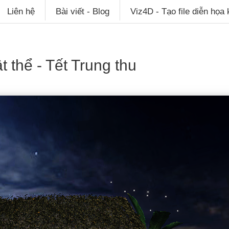
Liên hệ
Bài viết - Blog
Viz4D - Tạo file diễn họa
 thể - Tết Trung thu