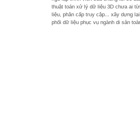
thuật toán xử lý dữ liệu 3D chưa ai t
liệu, phân cấp truy cập... xây dựng l
phối dữ liệu phục vụ ngành di sản toàn