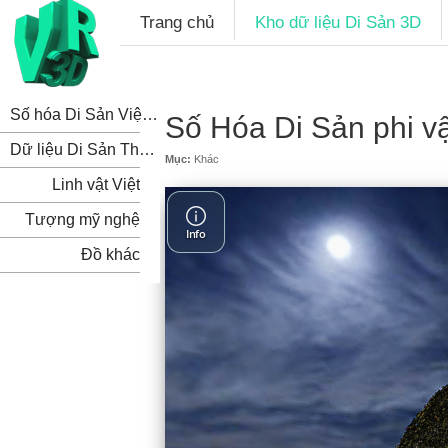
Trang chủ
Kho dữ liệu Di Sản 3D
Số hóa Di Sản Việt Nam
Số Hóa Di Sản phi vật
Dữ liệu Di Sản Thế Giới
Mục:
Khác
Linh vật Việt
Tượng mỹ nghệ
Đồ khác