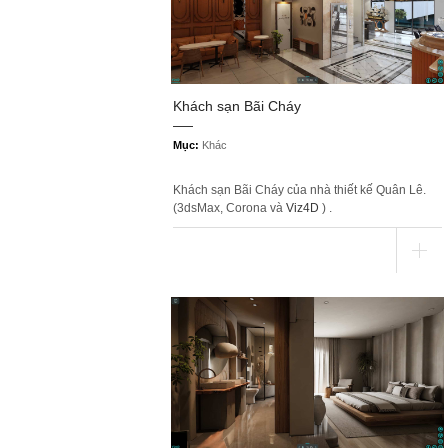
Khách sạn Bãi Cháy
Mục:
Khác
Khách sạn Bãi Cháy của nhà thiết kế Quân Lê.
(3dsMax, Corona và
Viz4D
) .