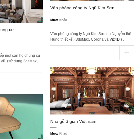
Văn phòng công ty Ngũ Kim Sơn
Mục:
Khác
hung cư
Văn phòng công ty Ngũ Kim Sơn do Nguyễn thế
Hùng thiết kế. (3dsMax, Corona và
Viz4D
) .
ếp một căn hộ chung cư
 Vũ. (sử dụng 3dsMax,
Nhà gỗ 3 gian Việt nam
Mục:
Khác