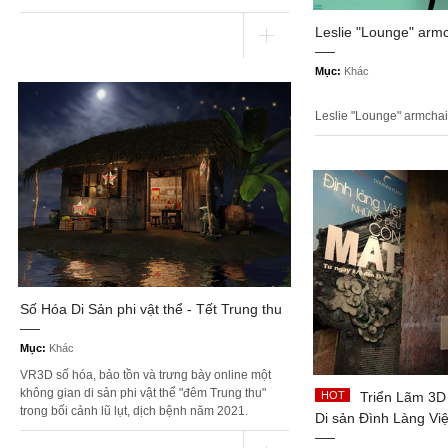
Leslie "Lounge" armch
Mục:
Khác
Leslie "Lounge" armchair
Số Hóa Di Sản phi vật thể - Tết Trung thu
Mục:
Khác
VR3D số hóa, bảo tồn và trưng bày online một
không gian di sản phi vật thể "đêm Trung thu"
Triển Lãm 3D 
trong bối cảnh lũ lụt, dịch bệnh năm 2021.
Di sản Đình Làng Việ