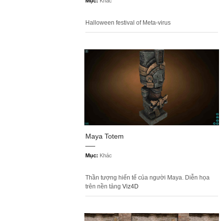
Mục:
Khác
Halloween festival of Meta-virus
Maya Totem
Mục:
Khác
Thần tượng hiến tế của người Maya. Diễn họa
trên nền tảng
Viz4D