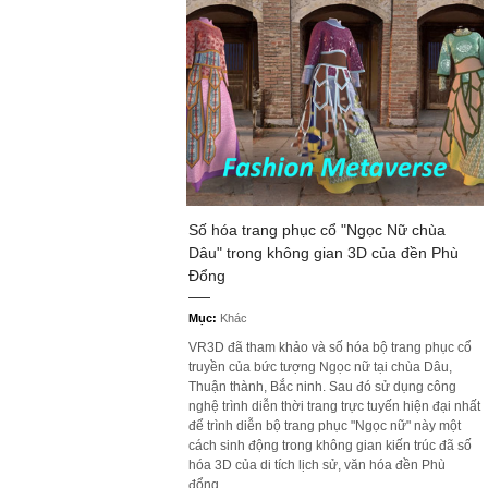
Số hóa trang phục cổ "Ngọc Nữ chùa
Dâu" trong không gian 3D của đền Phù
Đổng
Mục:
Khác
VR3D đã tham khảo và số hóa bộ trang phục cổ
truyền của bức tượng Ngọc nữ tại chùa Dâu,
Thuận thành, Bắc ninh. Sau đó sử dụng công
nghệ trình diễn thời trang trực tuyến hiện đại nhất
để trình diễn bộ trang phục "Ngọc nữ" này một
cách sinh động trong không gian kiến trúc đã số
hóa 3D của di tích lịch sử, văn hóa đền Phù
đổng.