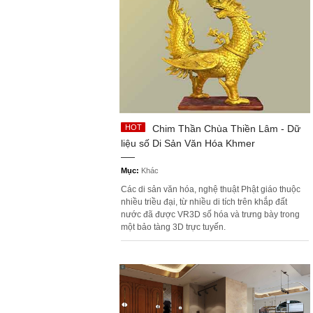
Chim Thần Chùa Thiền Lâm - Dữ
liệu số Di Sản Văn Hóa Khmer
Mục:
Khác
Các di sản văn hóa, nghệ thuật Phật giáo thuộc
nhiều triều đại, từ nhiều di tích trên khắp đất
nước đã được VR3D số hóa và trưng bày trong
một bảo tàng 3D trực tuyến.