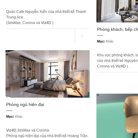
Quán Cafe Nguyễn Xiển của nhà thiết kế Thanh
Trung Ace.
(3dsMax, Corona và
Viz4D
) .
Phòng khách, bếp c
Mục:
Khác
Khu vực phòng khách, b
của nhà thiết kế Nguyên
Corona và
Viz4D
) .
Phòng ngủ hiện đại
Mục:
Khác
Viz4D
,3dsMax và Corona.
Phòng ngủ hiện đại của nhà thiết kế Hoàng Trần.