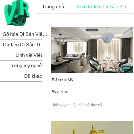
Trang chủ
Kho dữ liệu Di Sản 3D
Số hóa Di Sản Việt Nam
Dữ liệu Di Sản Thế Giới
Linh vật Việt
Tượng mỹ nghệ
Đồ khác
Biệt thự Mỹ
Mục:
Khác
Không gian nội thất biệt thự Mỹ.