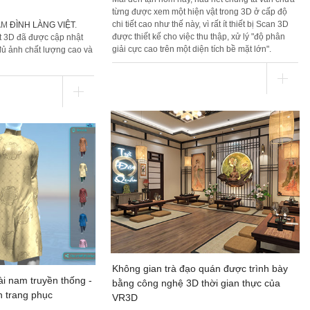
từng được xem một hiện vật trong 3D ở cấp độ
chi tiết cao như thế này, vì rất ít thiết bị Scan 3D
ÃM
ĐÌNH LÀNG VIỆT
.
được thiết kế cho việc thu thập, xử lý "độ phân
t 3D đã được cập nhật
giải cực cao trên một diện tích bề mặt lớn".
đủ ảnh chất lượng cao và
Không gian trà đạo quán được trình bày
ài nam truyền thống -
bằng công nghệ 3D thời gian thực của
n trang phục
VR3D