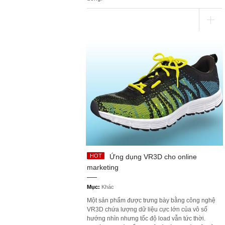
Ứng dụng VR3D cho online
marketing
Mục:
Khác
Một sản phẩm được trưng bày bằng công nghệ
VR3D chứa lượng dữ liệu cực lớn của vô số
hướng nhìn nhưng tốc độ load vẫn tức thời.