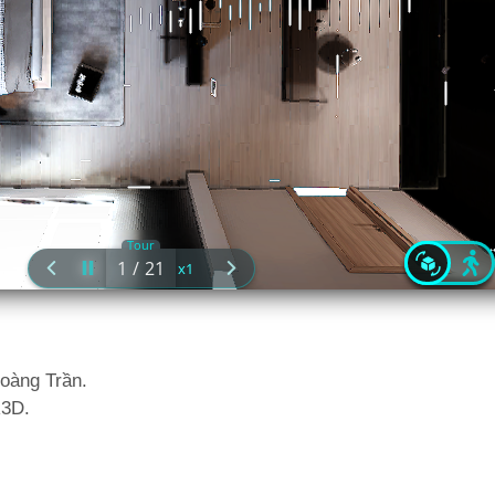
Hoàng Trần.
R3D.