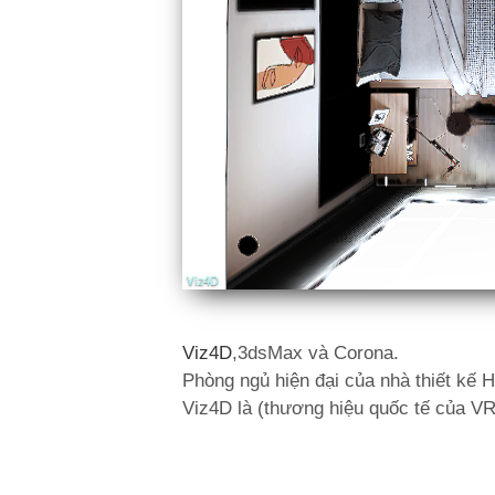
Viz4D
,3dsMax và Corona.
Phòng ngủ hiện đại của nhà thiết kế 
Viz4D là (thương hiệu quốc tế của V