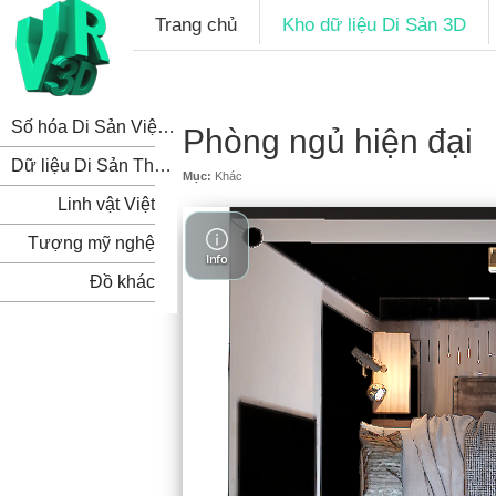
Trang chủ
Kho dữ liệu Di Sản 3D
Số hóa Di Sản Việt Nam
Phòng ngủ hiện đại
Dữ liệu Di Sản Thế Giới
Mục:
Khác
Linh vật Việt
Tượng mỹ nghệ
Đồ khác