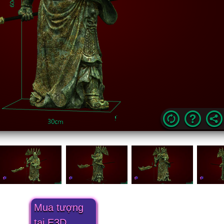
Mua tượng
tại E3D