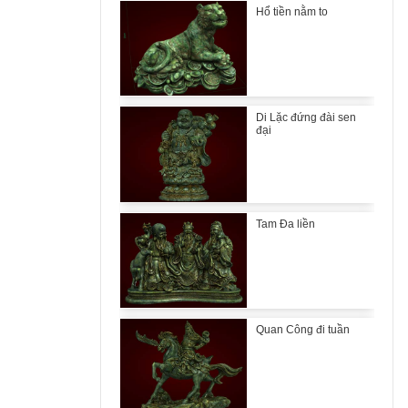
Hổ tiền nằm to
Di Lặc đứng đài sen
đại
Tam Đa liền
Quan Công đi tuần