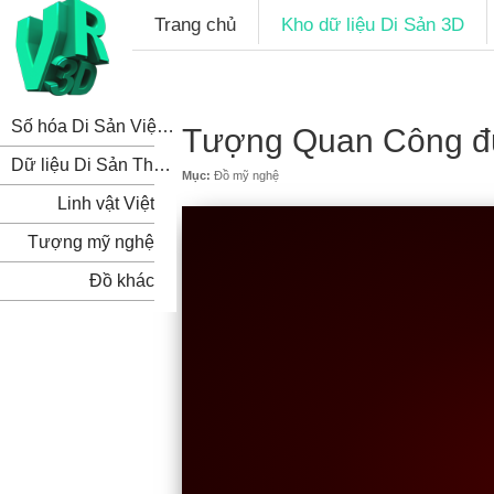
Trang chủ
Kho dữ liệu Di Sản 3D
Số hóa Di Sản Việt Nam
Tượng Quan Công đ
Dữ liệu Di Sản Thế Giới
Mục:
Đồ mỹ nghệ
Linh vật Việt
Tượng mỹ nghệ
Đồ khác