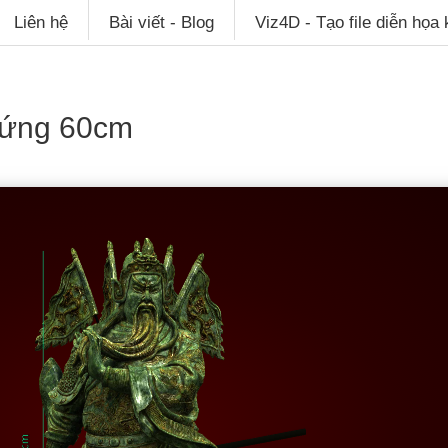
Liên hệ
Bài viết - Blog
Viz4D - Tạo file diễn họa
ứng 60cm