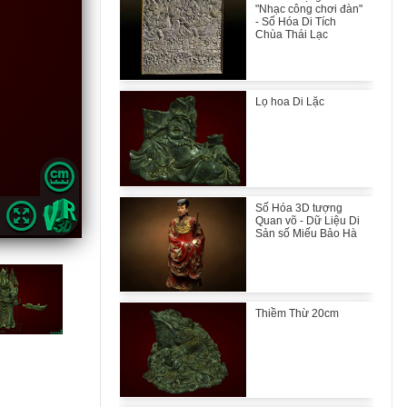
"Nhạc công chơi đàn"
- Số Hóa Di Tích
Chùa Thái Lạc
Lọ hoa Di Lặc
Số Hóa 3D tượng
Quan võ - Dữ Liệu Di
Sản số Miếu Bảo Hà
Thiềm Thừ 20cm