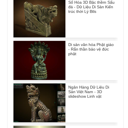
Số Hóa 3D Bậc thềm Sấu
đá - Dữ Liệu Di Sản Kiến
trúc thời Lý Btls
Di sản văn hóa Phật giáo
- Rắn thần bảo vệ đức
phật
Ngân Hàng Dữ Liệu Di
Sản Việt Nam - 3D
slideshow Linh vật