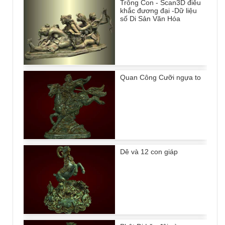
Trông Con - Scan3D điêu
khắc đương đại -Dữ liệu
số Di Sản Văn Hóa
Quan Công Cưỡi ngựa to
Dê và 12 con giáp