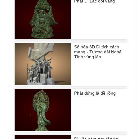
Phật Di Lặc đội vàng
Số hóa 3D Di tích cách
mạng - Tượng đài Nghệ
Tĩnh vùng lên
Phật đứng lá đề rồng