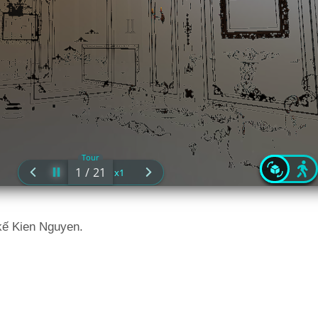
 kế Kien Nguyen.