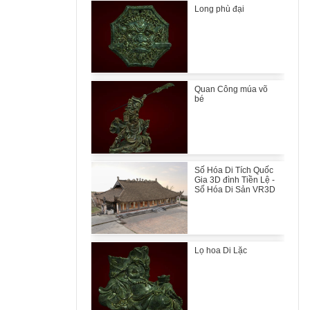
Long phù đại
Quan Công múa võ
bé
Số Hóa Di Tích Quốc
Gia 3D đình Tiền Lệ -
Số Hóa Di Sản VR3D
Lọ hoa Di Lặc