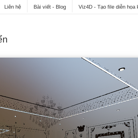
Liên hệ
Bài viết - Blog
Viz4D - Tạo file diễn họa
ển