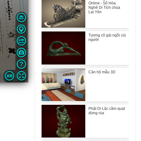
Online - Số Hóa
Nghê Di Tích chùa
Lại Yên
Tượng cô gái ngồi cúi
người
Căn hộ mẫu 3D
Phật Di Lặc cầm quạt
đứng rùa