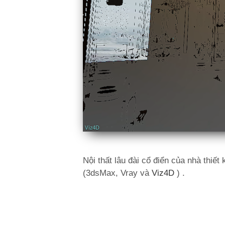
Nội thất lâu đài cổ điển của nhà thiết
(3dsMax, Vray và
Viz4D
) .