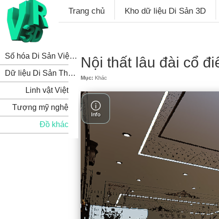
Trang chủ
Kho dữ liệu Di Sản 3D
Số hóa Di Sản Việt Nam
Nội thất lâu đài cổ đi
Dữ liệu Di Sản Thế Giới
Mục:
Khác
Linh vật Việt
Tượng mỹ nghệ
Đồ khác