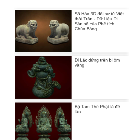
Số Hóa 3D đôi sư tử Việt
thời Trần - Dữ Liệu Di
Sản số của Phế tích
Chùa Bóng
Di Lặc đứng trên bị ôm
vàng
Bộ Tam Thế Phật lá đề
lửa