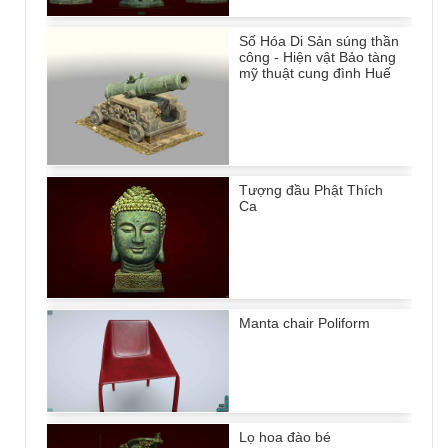
Số Hóa Di Sản súng thần
công - Hiện vật Bảo tàng
mỹ thuật cung đình Huế
Tượng đầu Phật Thích
Ca
Manta chair Poliform
Lọ hoa đào bé