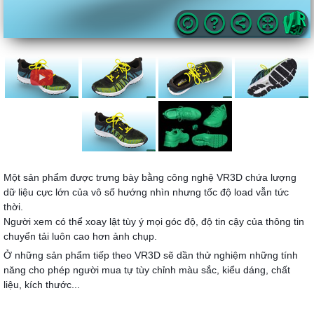
Một sản phẩm được trưng bày bằng công nghệ VR3D chứa lượng
dữ liệu cực lớn của vô số hướng nhìn nhưng tốc độ load vẫn tức
thời.
Người xem có thể xoay lật tùy ý mọi góc độ, độ tin cậy của thông tin
chuyển tải luôn cao hơn ảnh chụp.
Ở những sản phẩm tiếp theo VR3D sẽ dần thử nghiệm những tính
năng cho phép người mua tự tùy chỉnh màu sắc, kiểu dáng, chất
liệu, kích thước...