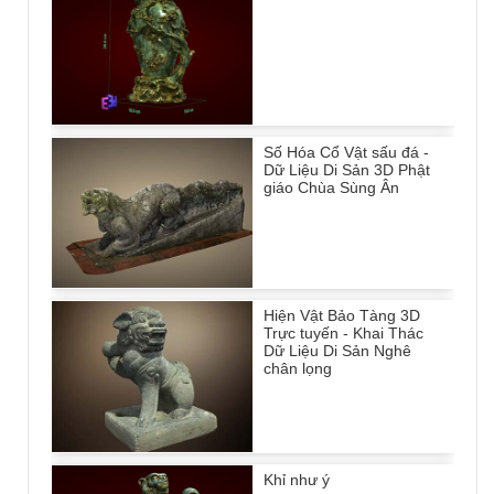
Số Hóa Cổ Vật sấu đá -
Dữ Liệu Di Sản 3D Phật
giáo Chùa Sùng Ân
Hiện Vật Bảo Tàng 3D
Trực tuyến - Khai Thác
Dữ Liệu Di Sản Nghê
chân lọng
Khỉ như ý