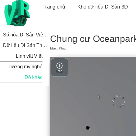
Trang chủ
Kho dữ liệu Di Sản 3D
Số hóa Di Sản Việt Nam
Chung cư Oceanpar
Dữ liệu Di Sản Thế Giới
Mục:
Khác
Linh vật Việt
Tượng mỹ nghệ
Đồ khác