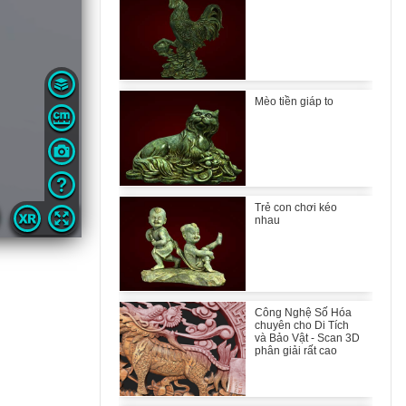
Mèo tiền giáp to
Trẻ con chơi kéo
nhau
Công Nghệ Số Hóa
chuyên cho Di Tích
và Bảo Vật - Scan 3D
phân giải rất cao