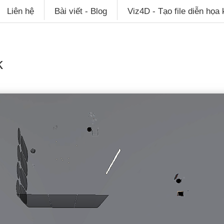
Liên hệ
Bài viết - Blog
Viz4D - Tạo file diễn họa
k