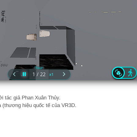
i tác giả Phan Xuân Thủy.
à (thương hiệu quốc tế của VR3D.