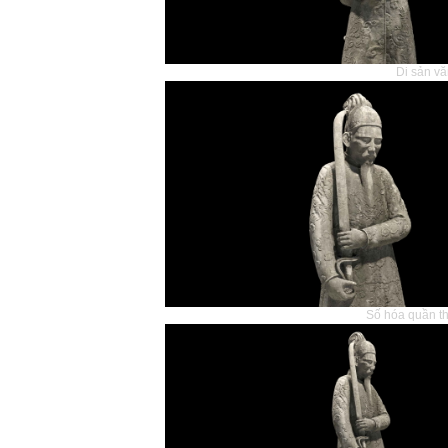
Di sản v
Số hóa quần th