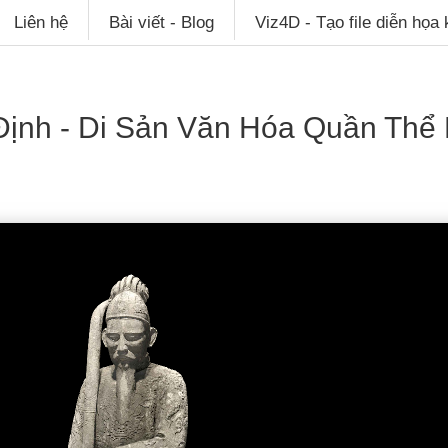
Liên hệ
Bài viết - Blog
Viz4D - Tạo file diễn họa
ịnh - Di Sản Văn Hóa Quần Thể 