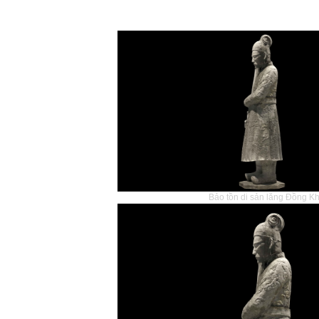
Bảo tồn di sản lăng Đồng Kh