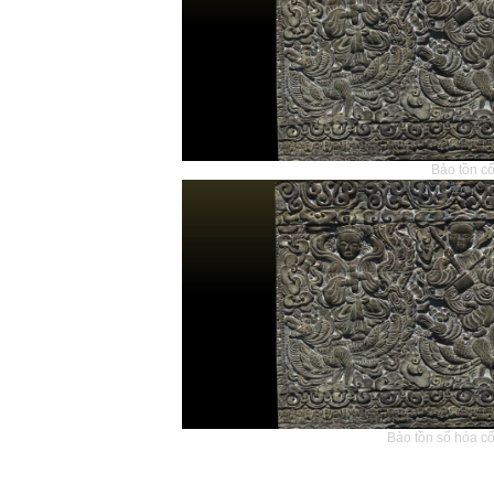
Bảo tồn cổ
Bảo tồn số hóa cổ