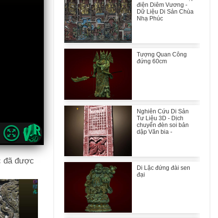
điện Diêm Vương -
Dữ Liệu Di Sản Chùa
Nhạ Phúc
Tượng Quan Công
đứng 60cm
Nghiên Cứu Di Sản
Tư Liệu 3D - Dịch
chuyển đèn soi bản
dập Văn bia -
ớc đã được
Di Lặc đứng đài sen
đại