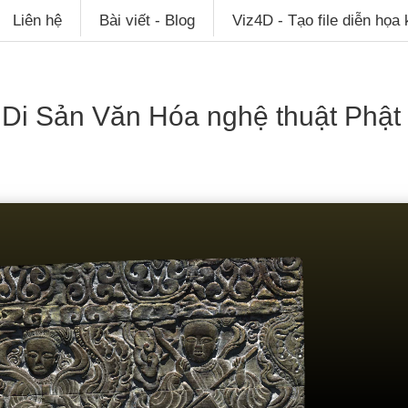
Liên hệ
Bài viết - Blog
Viz4D - Tạo file diễn họa
 Di Sản Văn Hóa nghệ thuật Phật