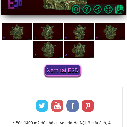
Xem tại E3D
• Bán
1300 m2
đất thổ cư ven đô Hà Nội, 3 mặt ô tô, 4