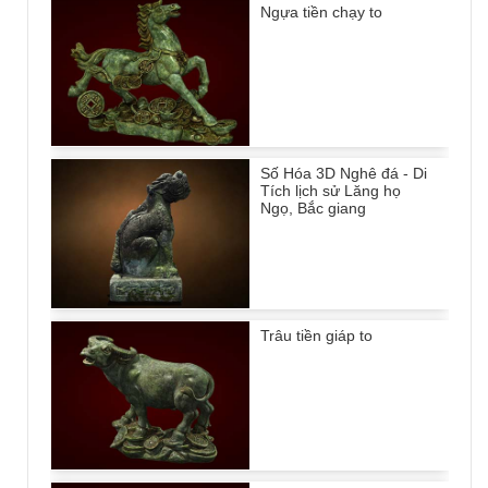
Ngựa tiền chạy to
Số Hóa 3D Nghê đá - Di
Tích lịch sử Lăng họ
Ngọ, Bắc giang
Trâu tiền giáp to