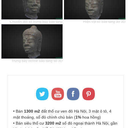
Chuyển đổi số trưng bày bảo tàng
Hiện vật số bảo tàng ảo 3D
Trưng bày online bảo tàng số 3D
• Bán
1300 m2
đất thổ cư ven đô Hà Nội, 3 mặt ô tô, 4
mặt thoáng, sổ đỏ chính chủ bán (
1%
hoa hồng)
• Bán siêu thổ cư
3200 m2
sổ đỏ ngoại thành Hà Nội, gần