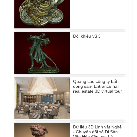
Đôi khiêu vũ 3
Quảng cáo công ty bất
động sản- Entrance hall
real estate 3D virtual tour
Dữ liệu 3D Linh vật Nghê
- Chuyển đổi số Di Sản
Văn Hóa đền vua Lê