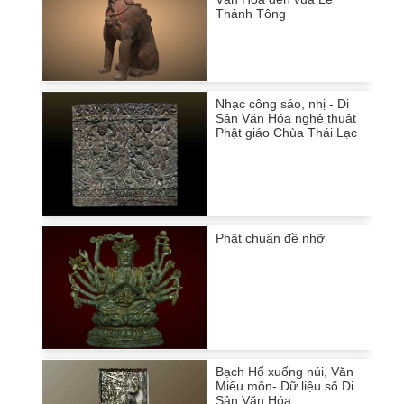
Thánh Tông
Nhạc công sáo, nhị - Di
Sản Văn Hóa nghệ thuật
Phật giáo Chùa Thái Lạc
Phật chuẩn đề nhỡ
Bạch Hổ xuống núi, Văn
Miếu môn- Dữ liệu số Di
Sản Văn Hóa