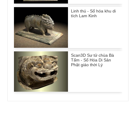
Linh thú - Số hóa khu di
tích Lam Kinh
Scan3D Sư tử chùa Bà
Tấm - Số Hóa Di Sản
Phật giáo thời Lý