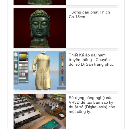
Tượng đầu phật Thích
Ca 18cm
Thiết Kế áo dài nam
truyền thống - Chuyển
đổi số Di Sản trang phục
Sử dụng công nghệ của
VR3D để tạo bản sao kỹ
thuật số (Digital-twin) cho
một công ty.