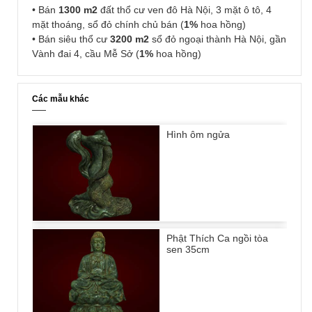
• Bán
1300 m2
đất thổ cư ven đô Hà Nội, 3 mặt ô tô, 4
mặt thoáng, sổ đỏ chính chủ bán (
1%
hoa hồng)
• Bán siêu thổ cư
3200 m2
sổ đỏ ngoại thành Hà Nội, gần
Vành đai 4, cầu Mễ Sở (
1%
hoa hồng)
Các mẫu khác
Hình ôm ngửa
Phật Thích Ca ngồi tòa
sen 35cm