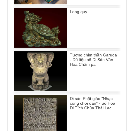
Long quy
Tượng chim thần Garuda
- Dữ liệu số Di Sản Văn
Hóa Chăm pa
Di sản Phật giáo "Nhạc
công chơi đàn" - Số Hóa
Di Tích Chùa Thái Lạc