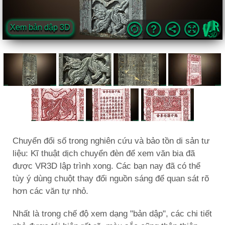
Chuyển đổi số trong nghiên cứu và bảo tồn di sản tư
liệu: Kĩ thuật dịch chuyển đèn để xem văn bia đã
được VR3D lập trình xong. Các bạn nay đã có thể
tùy ý dùng chuột thay đổi nguồn sáng để quan sát rõ
hơn các văn tự nhỏ.
Nhất là trong chế độ xem dạng "bản dập", các chi tiết