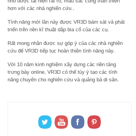
nhỏ được tái hiện rất rõ, màu sắc cũng thân thiện
hơn với các nhà nghiên cứu .
Tính năng mới lần này được VR3D bám sát và phát
triển trên nền kĩ thuật dập bia cổ của các cụ.
Rất mong nhận được sự góp ý của các nhà nghiên
cứu để VR3D tiếp tục hoàn thiện tính năng này.
Với 10 năm kinh nghiệm xây dựng các nền tảng
trưng bày online, VR3D có thể tùy ý tạo các tính
năng chuyên cho nghiên cứu và quảng bá di sản.