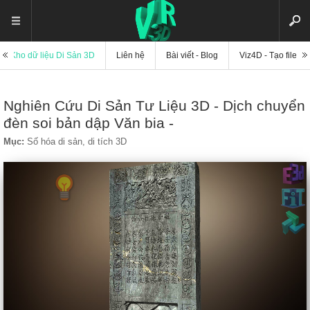
Kho dữ liệu Di Sản 3D
Liên hệ
Bài viết - Blog
Viz4D - Tạo file di
Nghiên Cứu Di Sản Tư Liệu 3D - Dịch chuyển
đèn soi bản dập Văn bia -
Mục:
Số hóa di sản, di tích 3D