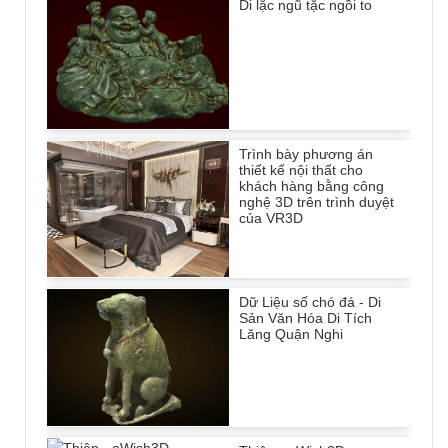
Di lặc ngũ tặc ngồi to
Trình bày phương án
thiết kế nội thất cho
khách hàng bằng công
nghệ 3D trên trình duyệt
của VR3D
Dữ Liệu số chó đá - Di
Sản Văn Hóa Di Tích
Lăng Quận Nghi