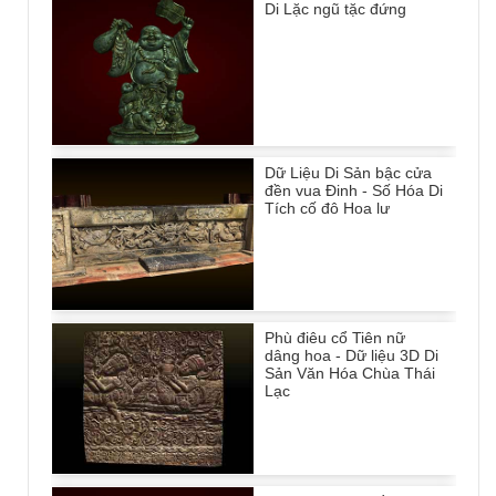
Di Lặc ngũ tặc đứng
Dữ Liệu Di Sản bậc cửa
đền vua Đinh - Số Hóa Di
Tích cố đô Hoa lư
Phù điêu cổ Tiên nữ
dâng hoa - Dữ liệu 3D Di
Sản Văn Hóa Chùa Thái
Lạc