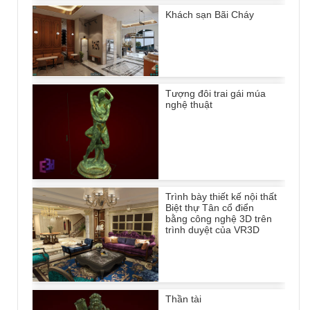
Khách sạn Bãi Cháy
Tượng đôi trai gái múa
nghệ thuật
Trình bày thiết kế nội thất
Biệt thự Tân cổ điển
bằng công nghệ 3D trên
trình duyệt của VR3D
Thần tài