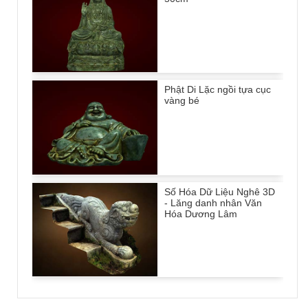
Phật Di Lặc ngồi tựa cục
vàng bé
Số Hóa Dữ Liệu Nghê 3D
- Lăng danh nhân Văn
Hóa Dương Lâm