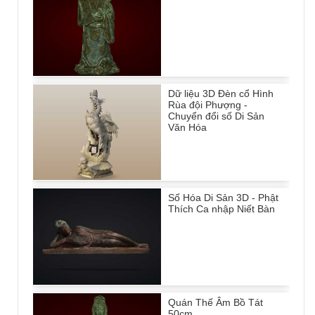
Dữ liệu 3D Đèn cổ Hình
Rùa đội Phượng -
Chuyển đổi số Di Sản
Văn Hóa
Số Hóa Di Sản 3D - Phật
Thích Ca nhập Niết Bàn
Quán Thế Âm Bồ Tát
50cm