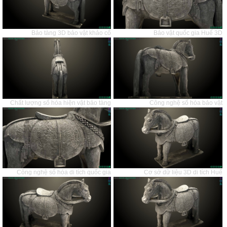
Bảo tàng 3D bảo vật khảo cổ
Bảo vật quốc gia Huế 3D
Chất lượng số hóa hiện vật bảo tàng
Công nghệ số hóa bảo vật
Công nghệ số hóa di tích quốc gia
Cơ sở dữ liệu 3D di tích Huế