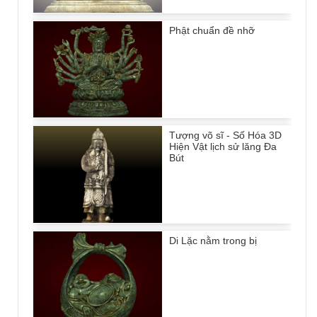
Phật chuẩn đề nhỡ
Tượng võ sĩ - Số Hóa 3D
Hiện Vật lịch sử lăng Đa
Bút
Di Lặc nằm trong bị