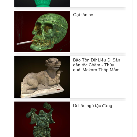
Gạt tàn sọ
Bảo Tồn Dữ Liệu Di Sản
dân tộc Chăm - Thủy
quái Makara Tháp Mẫm
Di Lặc ngũ tặc đứng