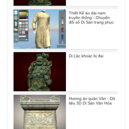
Thiết Kế áo dài nam
truyền thống - Chuyển
đổi số Di Sản trang phục
Di Lặc khoác bị đại
Hương án quận Vân - Dữ
liệu 3D Di Sản Văn Hóa