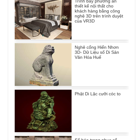
Trình bày phương án
thiết kế nội thất cho
khách hàng bằng công
nghệ 3D trên trình duyệt
của VR3D
Nghê cổng Hiển Nhơn
3D- Dữ Liệu số Di Sản
Văn Hóa Huế
Phật Di Lặc cưỡi cóc to