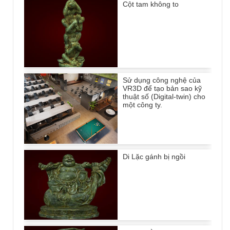
Cột tam không to
Sử dụng công nghệ của
VR3D để tạo bản sao kỹ
thuật số (Digital-twin) cho
một công ty.
Di Lặc gánh bị ngồi