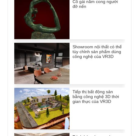
Cô gái nằm cong người
đỡ nến
Showroom nội thất có thể
tùy chỉnh sản phẩm dùng
công nghệ của VR3D
Tiếp thị bất động sản
bằng công nghệ 3D thời
gian thực của VR3D