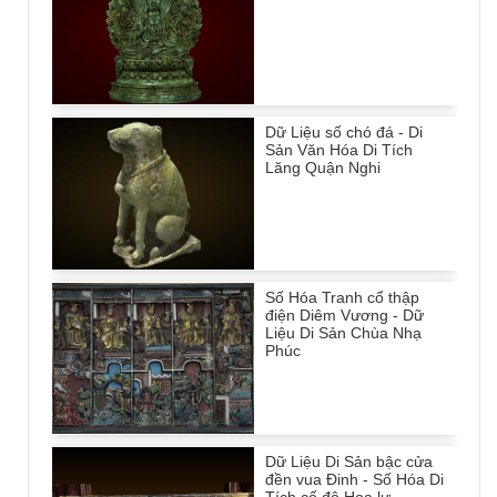
Dữ Liệu số chó đá - Di
Sản Văn Hóa Di Tích
Lăng Quận Nghi
Số Hóa Tranh cổ thập
điện Diêm Vương - Dữ
Liệu Di Sản Chùa Nhạ
Phúc
Dữ Liệu Di Sản bậc cửa
đền vua Đinh - Số Hóa Di