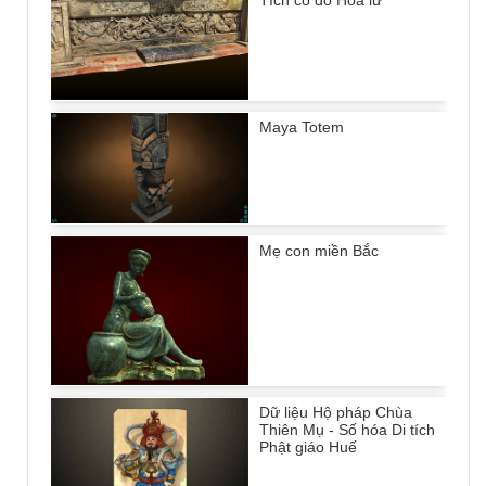
Tích cố đô Hoa lư
Maya Totem
Mẹ con miền Bắc
Dữ liệu Hộ pháp Chùa
Thiên Mụ - Số hóa Di tích
Phật giáo Huế