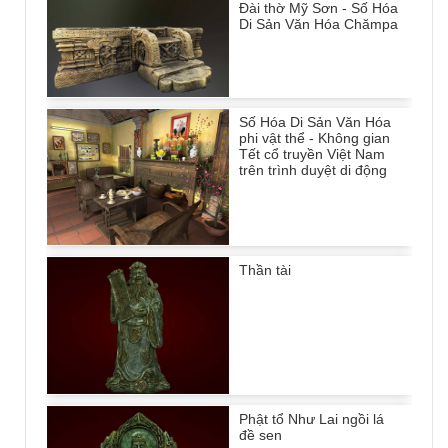
Đài thờ Mỹ Sơn - Số Hóa
Di Sản Văn Hóa Chămpa
Số Hóa Di Sản Văn Hóa
phi vật thể - Không gian
Tết cổ truyền Việt Nam
trên trình duyệt di động
Thần tài
Phật tổ Như Lai ngồi lá
đề sen