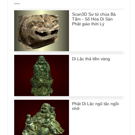
Scan3D Sư tử chùa Bà
Tấm - Số Hóa Di Sản
Phật giáo thời Lý
Di Lặc thả tiền vàng
Phật Di Lặc ngũ tặc ngồi
nhỡ