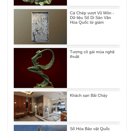
Cá Chép vượt Vũ Môn -
Dữ liệu Số Di Sản Văn
Hóa Quốc tử giám
Tượng cô gái múa nghệ
thuật
Khách sạn Bãi Cháy
Số Hóa Bảo vật Quốc