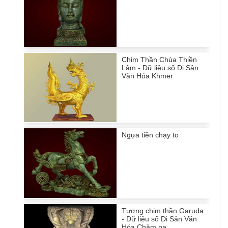
Chim Thần Chùa Thiền
Lâm - Dữ liệu số Di Sản
Văn Hóa Khmer
Ngựa tiền chạy to
Tượng chim thần Garuda
- Dữ liệu số Di Sản Văn
Hóa Chăm pa