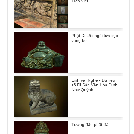
Tích Việt
Phật Di Lặc ngồi tựa cục
vàng bé
Linh vật Nghê - Dữ liệu
số Di Sản Văn Hóa Đình
Như Quỳnh
Tượng đầu phật Bà