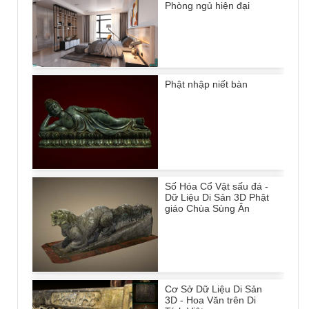
Phòng ngủ hiện đại
Phật nhập niết bàn
Số Hóa Cổ Vật sấu đá -
Dữ Liệu Di Sản 3D Phật
giáo Chùa Sùng Ân
Cơ Sở Dữ Liệu Di Sản
3D - Hoa Văn trên Di