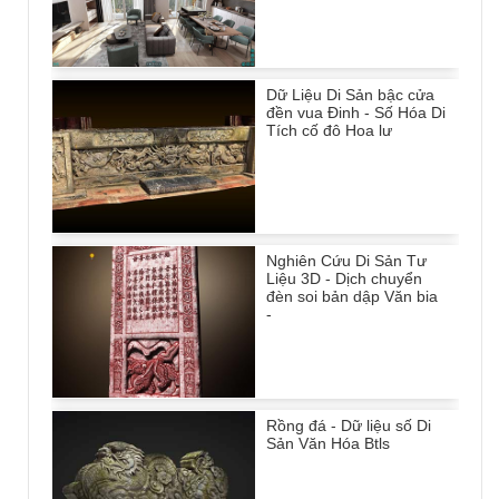
Dữ Liệu Di Sản bậc cửa
đền vua Đinh - Số Hóa Di
Tích cố đô Hoa lư
Nghiên Cứu Di Sản Tư
Liệu 3D - Dịch chuyển
đèn soi bản dập Văn bia
-
Rồng đá - Dữ liệu số Di
Sản Văn Hóa Btls