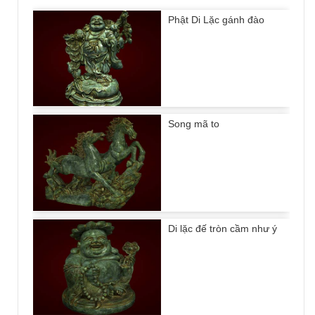
Phật Di Lặc gánh đào
Song mã to
Di lặc đế tròn cầm như ý