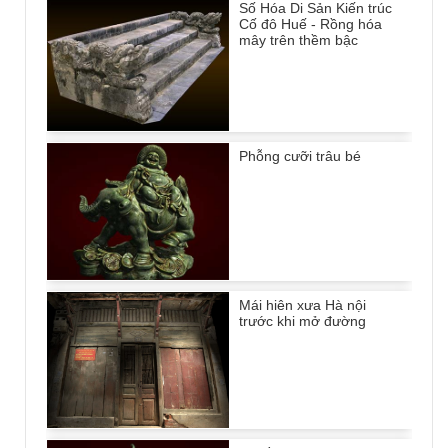
Số Hóa Di Sản Kiến trúc
Cố đô Huế - Rồng hóa
mây trên thềm bậc
Phỗng cưỡi trâu bé
Mái hiên xưa Hà nội
trước khi mở đường