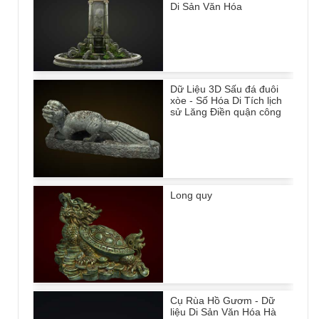
Di Sản Văn Hóa
Dữ Liệu 3D Sấu đá đuôi
xòe - Số Hóa Di Tích lịch
sử Lăng Điền quận công
Long quy
Cụ Rùa Hồ Gươm - Dữ
liệu Di Sản Văn Hóa Hà