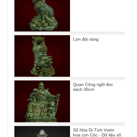
Lợn đội vàng
Quan Công ngồi đọc
sách 30cm
Số Hóa Di Tích Vườn
hoa con Cóc - Dữ liệu số