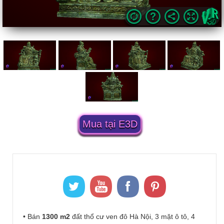
Mua tại E3D
• Bán
1300 m2
đất thổ cư ven đô Hà Nội, 3 mặt ô tô, 4