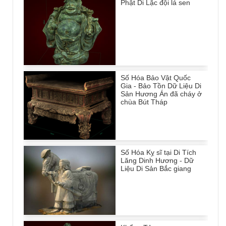
Phật Di Lặc đội lá sen
Số Hóa Bảo Vật Quốc
Gia - Bảo Tồn Dữ Liệu Di
Sản Hương Án đã cháy ở
chùa Bút Tháp
Số Hóa Kỵ sĩ tại Di Tích
Lăng Dinh Hương - Dữ
Liệu Di Sản Bắc giang