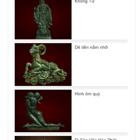
Khổng Tử
Dê tiền nằm nhỡ
Hình ôm quỳ