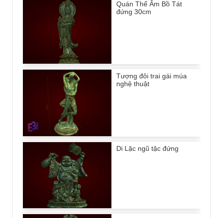
Quán Thế Âm Bồ Tát
đứng 30cm
Tượng đôi trai gái múa
nghệ thuật
Di Lặc ngũ tặc đứng