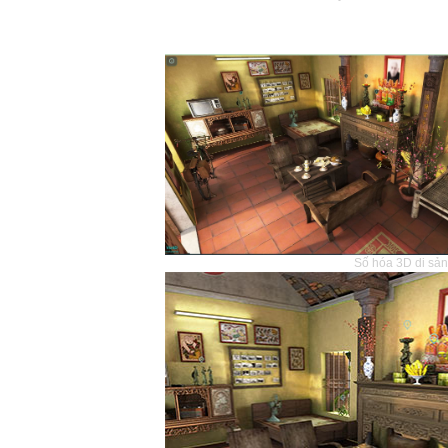
Số hóa 3D di sản 