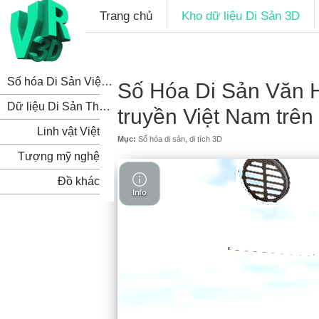
Trang chủ
Kho dữ liệu Di Sản 3D
Số hóa Di Sản Việt Nam
Số Hóa Di Sản Văn Hó
Dữ liệu Di Sản Thế Giới
truyền Việt Nam trên 
Linh vật Việt
Mục:
Số hóa di sản, di tích 3D
Tượng mỹ nghệ
Đồ khác