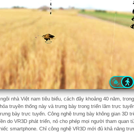
ngôi nhà Việt nam tiêu biểu, cách đây khoảng 40 năm, trong
óa truyền thống này và trưng bày trong triển lãm trực tuy
trưng bày trực tuyến. Công nghệ trưng bày không gian 3D trê
uyền do VR3D phát triển, nó cho phép mọi người tham quan t
 chiếc smartphone. Chỉ công nghệ VR3D mới đủ khả năng trư