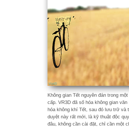
Không gian Tết nguyên đán trong một 
cấp. VR3D đã số hóa không gian văn h
hóa không khí Tết, sau đó lưu trữ và 
duyệt này rất mới, là kỹ thuật độc q
đâu, không cần cài đặt, chỉ cần một