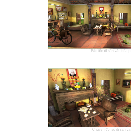
Bảo tồn di sản văn hóa phi
Chuyển đổi số di sản văn