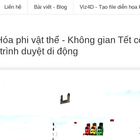
Liên hệ
Bài viết - Blog
Viz4D - Tạo file diễn họa
a phi vật thể - Không gian Tết c
trình duyệt di động