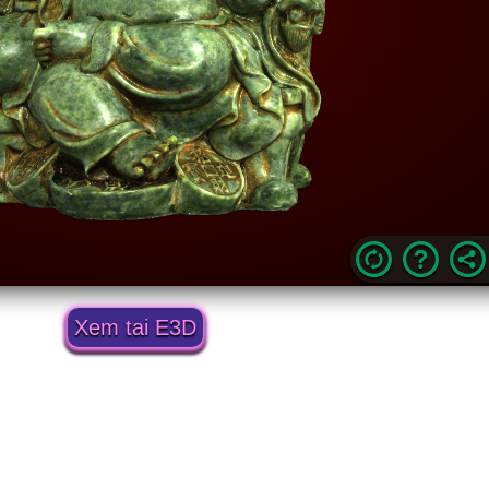
Xem tai E3D