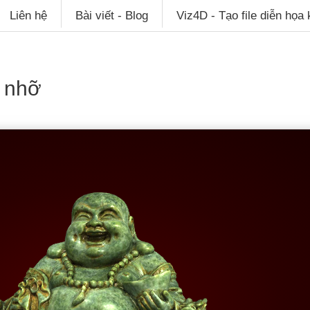
Liên hệ
Bài viết - Blog
Viz4D - Tạo file diễn họa
ế nhỡ