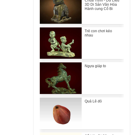
Chúa Trịnh - Dữ Liệu
3D Di Sản Văn Hóa
Hành cung Cổ Bi
Trẻ con chơi kéo
nhau
Ngựa giáp to
Quả Lê đỏ