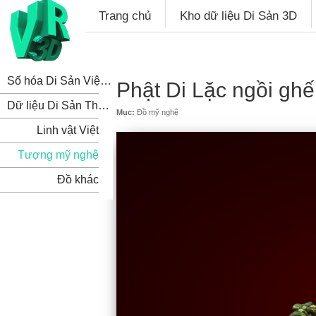
Trang chủ
Kho dữ liệu Di Sản 3D
Số hóa Di Sản Việt Nam
Phật Di Lặc ngồi gh
Dữ liệu Di Sản Thế Giới
Mục:
Đồ mỹ nghệ
Linh vật Việt
Tượng mỹ nghệ
Đồ khác