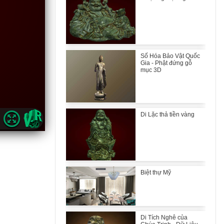
Số Hóa Bảo Vật Quốc
Gia - Phật đứng gỗ
mục 3D
Di Lặc thả tiền vàng
Biệt thự Mỹ
Di Tích Nghê của