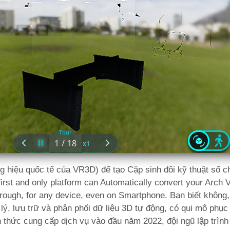
 hiệu quốc tế của VR3D) để tạo Cặp sinh đôi kỹ thuật số c
first and only platform can Automatically convert your Arch 
hrough, for any device, even on Smartphone. Bạn biết khôn
ý, lưu trữ và phân phối dữ liệu 3D tự động, có qui mô phục
h thức cung cấp dịch vụ vào đầu năm 2022, đội ngũ lập trình