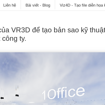
Liên hệ
Bài viết - Blog
Viz4D - Tạo file diễn họa
ủa VR3D để tạo bản sao kỹ thuật
 công ty.