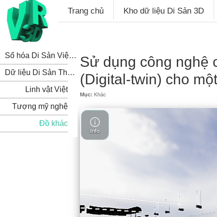
Trang chủ
Kho dữ liệu Di Sản 3D
Số hóa Di Sản Việt Nam
Sử dụng công nghệ c
Dữ liệu Di Sản Thế Giới
(Digital-twin) cho một
Linh vật Việt
Mục:
Khác
Tượng mỹ nghệ
Đồ khác