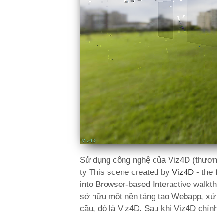
Sử dụng công nghệ của Viz4D (thương
ty This scene created by
Viz4D
- the 
into Browser-based Interactive walkt
sở hữu một nền tảng tạo Webapp, xử l
cầu, đó là Viz4D. Sau khi Viz4D chín