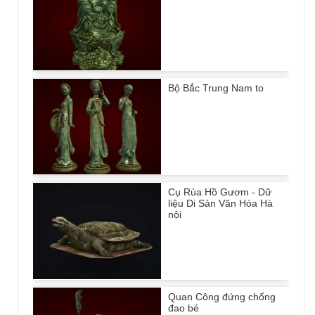
Bộ Bắc Trung Nam to
Cụ Rùa Hồ Gươm - Dữ
liệu Di Sản Văn Hóa Hà
nội
Quan Công đứng chống
đao bé