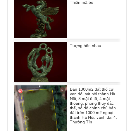
Thiên mã bé
Tượng hôn nhau
Bán 1300m2 đất thổ cư
ven đô, sát nội thành Hà
Nội, 3 mặt ô tô, 4 mặt
thoáng, phong thủy đắc
thế, sổ đỏ chính chủ bán
đất trên 1000 m2 ngoại
thành Hà Nội, vành đai 4,
Thường Tín