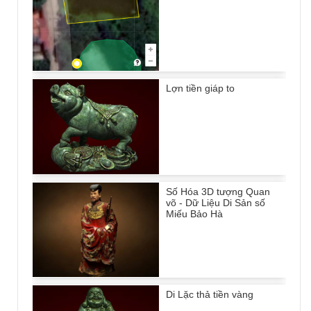
Lợn tiền giáp to
Số Hóa 3D tượng Quan
võ - Dữ Liệu Di Sản số
Miếu Bảo Hà
Di Lặc thả tiền vàng