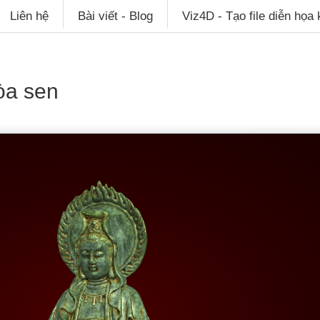
Liên hệ
Bài viết - Blog
Viz4D - Tạo file diễn họa
tòa sen