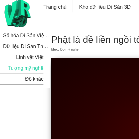
Trang chủ
Kho dữ liệu Di Sản 3D
Số hóa Di Sản Việt Nam
Phật lá đề liền ngồi 
Dữ liệu Di Sản Thế Giới
Mục:
Đồ mỹ nghệ
Linh vật Việt
Tượng mỹ nghệ
Đồ khác