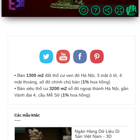
• Bán
1300 m2
đất thổ cư ven đô Hà Nội, 3 mặt ô tô, 4
mặt thoáng, sổ đỏ chính chủ bán (
1%
hoa hồng)
• Bán siêu thổ cư
3200 m2
sổ đỏ ngoại thành Hà Nội, gần
Vành đai 4, cầu Mễ Sở (
1%
hoa hồng)
Các mẫu khác
Ngân Hàng Dữ Liệu Di
Sản Việt Nam - 3D