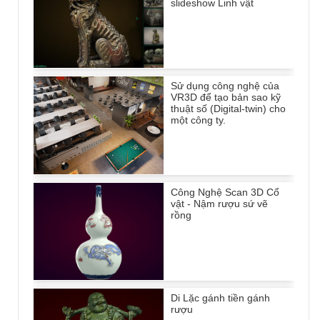
slideshow Linh vật
Sử dụng công nghệ của
VR3D để tạo bản sao kỹ
thuật số (Digital-twin) cho
một công ty.
Công Nghệ Scan 3D Cổ
vật - Nậm rượu sứ vẽ
rồng
Di Lặc gánh tiền gánh
rượu