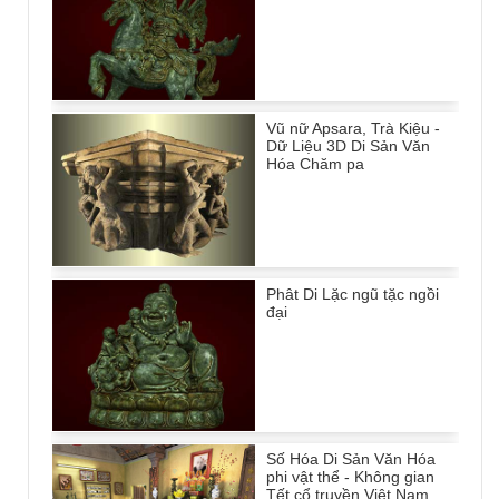
Vũ nữ Apsara, Trà Kiệu -
Dữ Liệu 3D Di Sản Văn
Hóa Chăm pa
Phât Di Lặc ngũ tặc ngồi
đại
Số Hóa Di Sản Văn Hóa
phi vật thể - Không gian
Tết cổ truyền Việt Nam