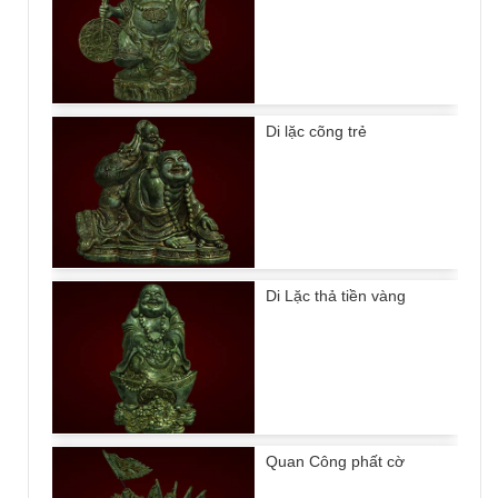
Di lặc cõng trẻ
Di Lặc thả tiền vàng
Quan Công phất cờ