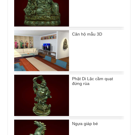
Căn hộ mẫu 3D
Phật Di Lặc cầm quạt
đứng rùa
Ngựa giáp bé