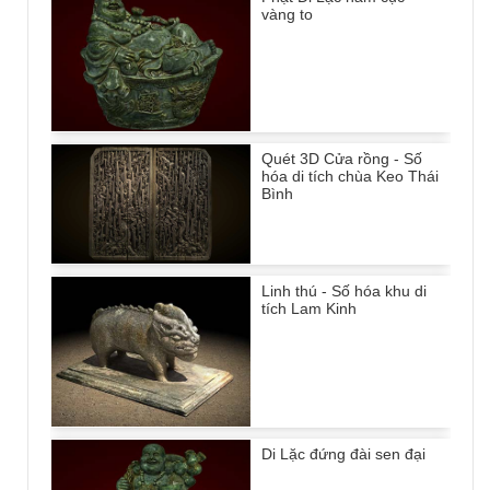
vàng to
Quét 3D Cửa rồng - Số
hóa di tích chùa Keo Thái
Bình
Linh thú - Số hóa khu di
tích Lam Kinh
Di Lặc đứng đài sen đại