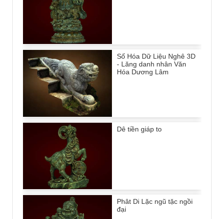
Số Hóa Dữ Liệu Nghê 3D
- Lăng danh nhân Văn
Hóa Dương Lâm
Dê tiền giáp to
Phât Di Lặc ngũ tặc ngồi
đại