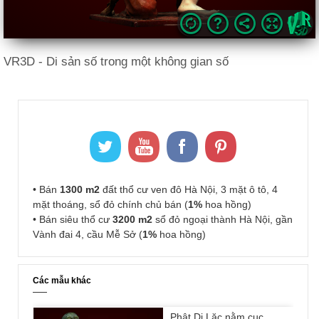
VR3D - Di sản số trong một không gian số
• Bán
1300 m2
đất thổ cư ven đô Hà Nội, 3 mặt ô tô, 4
mặt thoáng, sổ đỏ chính chủ bán (
1%
hoa hồng)
• Bán siêu thổ cư
3200 m2
sổ đỏ ngoại thành Hà Nội, gần
Vành đai 4, cầu Mễ Sở (
1%
hoa hồng)
Các mẫu khác
Phật Di Lặc nằm cục