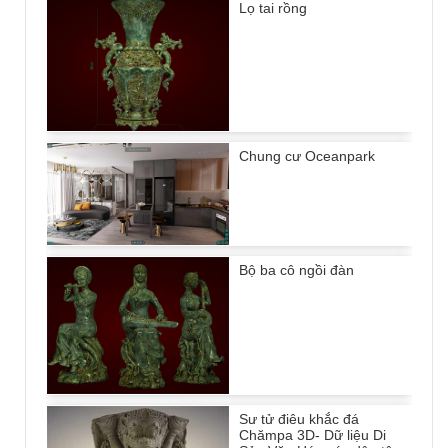
Lọ tai rồng
Chung cư Oceanpark
Bộ ba cô ngồi đàn
Sư tử điêu khắc đá
Chămpa 3D- Dữ liệu Di