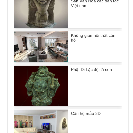
Sản Văn Hóa các dân tộc
Việt nam
Không gian nội thất căn
hộ
Phật Di Lặc đội lá sen
Căn hộ mẫu 3D