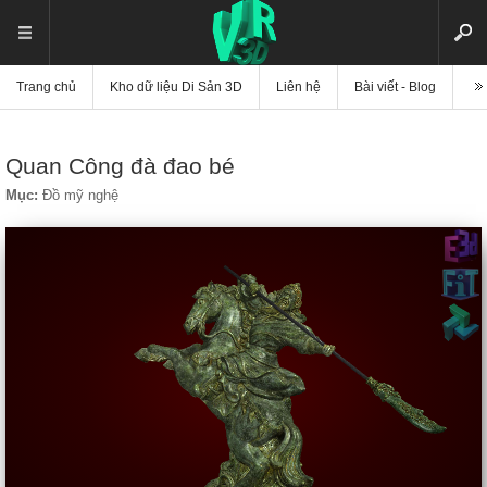
Trang chủ
Kho dữ liệu Di Sản 3D
Liên hệ
Bài viết - Blog
Vi
Quan Công đà đao bé
Mục:
Đồ mỹ nghệ