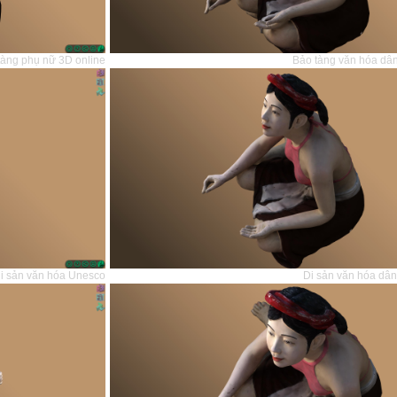
tàng phụ nữ 3D online
Bảo tàng văn hóa dân
di sản văn hóa Unesco
Di sản văn hóa dân