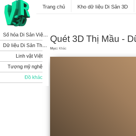
Trang chủ
Kho dữ liệu Di Sản 3D
Số hóa Di Sản Việt Nam
Quét 3D Thị Mầu - D
Dữ liệu Di Sản Thế Giới
Mục:
Khác
Linh vật Việt
Tượng mỹ nghệ
Đồ khác