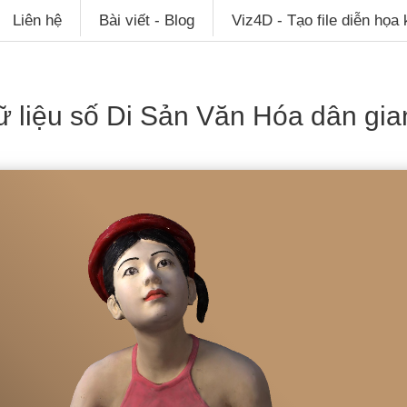
Liên hệ
Bài viết - Blog
Viz4D - Tạo file diễn họa
ữ liệu số Di Sản Văn Hóa dân gia