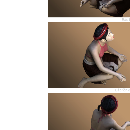
Bảo 
Bảo tồn 