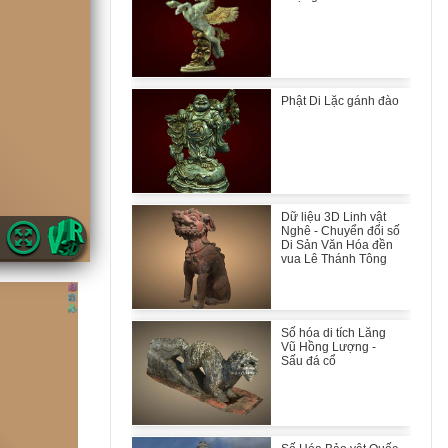
Phật Di Lặc gánh đào
Dữ liệu 3D Linh vật
Nghê - Chuyển đổi số
Di Sản Văn Hóa đền
vua Lê Thánh Tông
Số hóa di tích Lăng
Vũ Hồng Lượng -
Sấu đá cổ