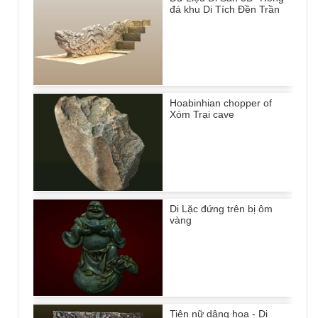
đá khu Di Tích Đền Trần
Hoabinhian chopper of
Xóm Trại cave
Di Lặc đứng trên bị ôm
vàng
Tiên nữ dâng hoa - Di