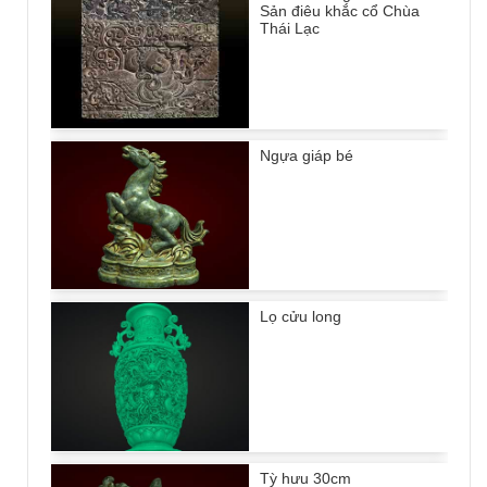
Sản điêu khắc cổ Chùa
Thái Lạc
Ngựa giáp bé
Lọ cửu long
Tỳ hưu 30cm