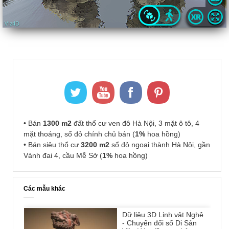
• Bán
1300 m2
đất thổ cư ven đô Hà Nội, 3 mặt ô tô, 4
mặt thoáng, sổ đỏ chính chủ bán (
1%
hoa hồng)
• Bán siêu thổ cư
3200 m2
sổ đỏ ngoại thành Hà Nội, gần
Vành đai 4, cầu Mễ Sở (
1%
hoa hồng)
Các mẫu khác
Dữ liệu 3D Linh vật Nghê
- Chuyển đổi số Di Sản