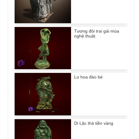
Tượng đôi trai gái múa
nghệ thuật
Lọ hoa đào bé
Di Lặc thả tiền vàng