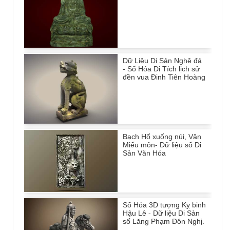
Dữ Liệu Di Sản Nghê đá
- Số Hóa Di Tích lịch sử
đền vua Đinh Tiên Hoàng
Bạch Hổ xuống núi, Văn
Miếu môn- Dữ liệu số Di
Sản Văn Hóa
Số Hóa 3D tượng Kỵ binh
Hậu Lê - Dữ liệu Di Sản
số Lăng Phạm Đôn Nghị.