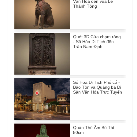
Văn Hóa đền vua Lê
Thánh Tông
Quét 3D Cửa chạm rồng
- Số Hóa Di Tích đền
Trần Nam Định
Số Hóa Di Tích Phố cổ -
Bảo Tồn và Quảng bá Di
Sản Văn Hóa Trực Tuyến
Quán Thế Âm Bồ Tát
50cm