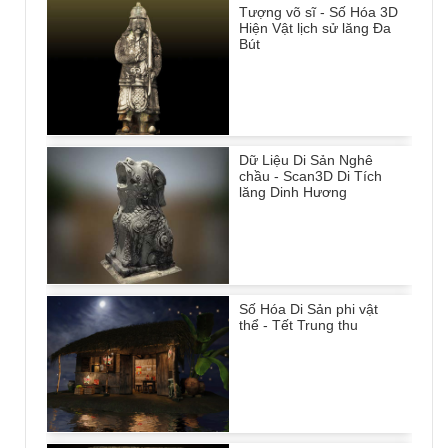
Tượng võ sĩ - Số Hóa 3D
Hiện Vật lịch sử lăng Đa
Bút
Dữ Liệu Di Sản Nghê
chầu - Scan3D Di Tích
lăng Dinh Hương
Số Hóa Di Sản phi vật
thể - Tết Trung thu