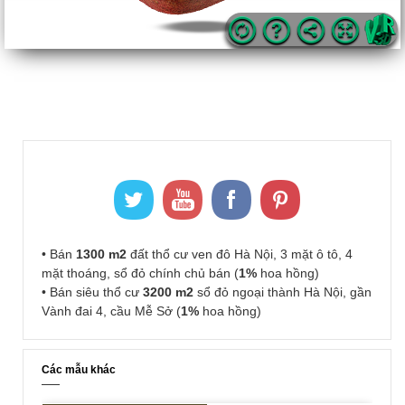
• Bán
1300 m2
đất thổ cư ven đô Hà Nội, 3 mặt ô tô, 4
mặt thoáng, sổ đỏ chính chủ bán (
1%
hoa hồng)
• Bán siêu thổ cư
3200 m2
sổ đỏ ngoại thành Hà Nội, gần
Vành đai 4, cầu Mễ Sở (
1%
hoa hồng)
Các mẫu khác