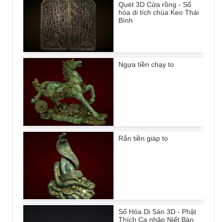
Quét 3D Cửa rồng - Số
hóa di tích chùa Keo Thái
Bình
Ngựa tiền chạy to
Rắn tiền giáp to
Số Hóa Di Sản 3D - Phật
Thích Ca nhập Niết Bàn