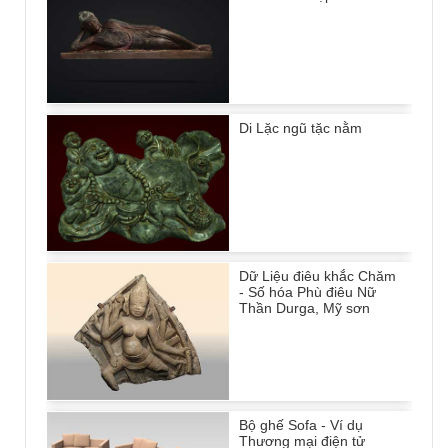
Di Lặc ngũ tặc nằm
Dữ Liệu điêu khắc Chăm
- Số hóa Phù điêu Nữ
Thần Durga, Mỹ sơn
Bộ ghế Sofa - Ví dụ
Thương mại điện tử