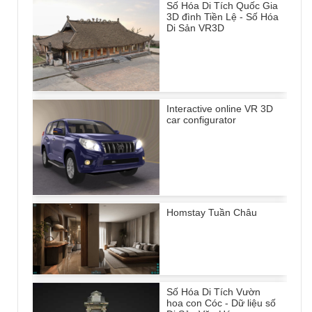
Số Hóa Di Tích Quốc Gia
3D đình Tiền Lệ - Số Hóa
Di Sản VR3D
Interactive online VR 3D
car configurator
Homstay Tuần Châu
Số Hóa Di Tích Vườn
hoa con Cóc - Dữ liệu số