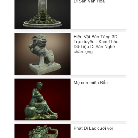
Di Sản Văn Hóa
Hiện Vật Bảo Tàng 3D
Trực tuyến - Khai Thác
Dữ Liệu Di Sản Nghê
chân lọng
Mẹ con miền Bắc
Phật Di Lặc cưỡi voi