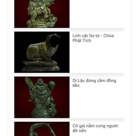
Linh vật Sư tử - Chùa
Phật Tích
Di Lặc đứng cầm đồng
tiền
Cô gái nằm cong người
đỡ nến