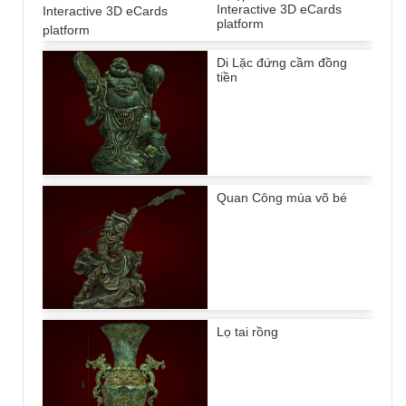
Interactive 3D eCards
platform
Di Lặc đứng cầm đồng
tiền
Quan Công múa võ bé
Lọ tai rồng