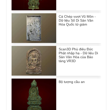
Cá Chép vượt Vũ Môn -
Dữ liệu Số Di Sản Văn
Hóa Quốc tử giám
Scan3D Phù điêu Đức
Phật nhập hạ - Dữ liệu Di
Sản Văn Hóa của Bảo
tàng VR3D
Bộ tượng cầu an