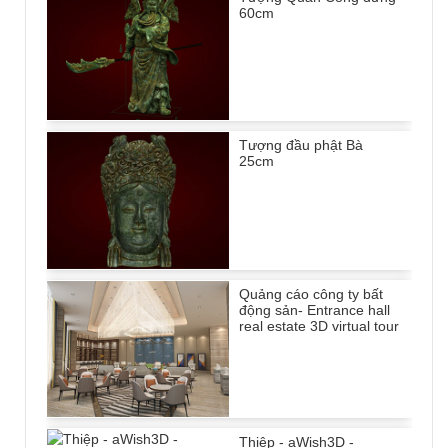
60cm
Tượng đầu phật Bà
25cm
Quảng cáo công ty bất
động sản- Entrance hall
real estate 3D virtual tour
Thiệp - aWish3D -