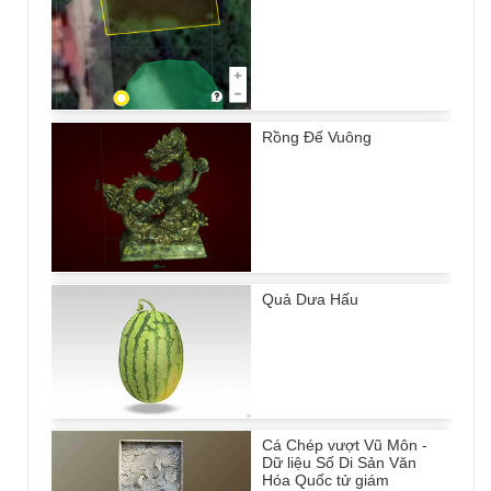
Rồng Đế Vuông
Quả Dưa Hấu
Cá Chép vượt Vũ Môn -
Dữ liệu Số Di Sản Văn
Hóa Quốc tử giám