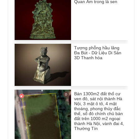
Quan Âm trong lá sen
Tượng phỗng hầu lăng
Đa Bút - Dữ Liệu Di Sản
3D Thanh hóa
Bán 1300m2 đất thổ cư
ven đô, sát nội thành Hà
Nội, 3 mặt ô tô, 4 mặt
thoáng, phong thủy đắc
thế, sổ đỏ chính chủ bán
đất trên 1000 m2 ngoại
thành Hà Nội, vành đai 4,
Thường Tín