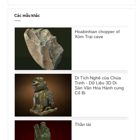
Các mẫu khác
Hoabinhian chopper of
Xóm Trại cave
Di Tích Nghê của Chúa
Trịnh - Dữ Liệu 3D Di
Sản Văn Hóa Hành cung
Cổ Bi
Thần tài