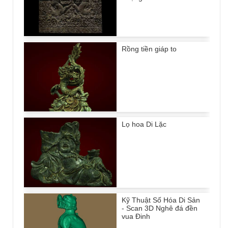
Rồng tiền giáp to
Lọ hoa Di Lặc
Kỹ Thuật Số Hóa Di Sản
- Scan 3D Nghê đá đền
vua Đinh