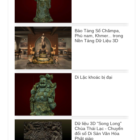
Bảo Tàng Số Chămpa,
Phù nam, Khmer... trong
Nền Tảng Dữ Liệu 3D
Di Lặc khoác bị đại
Dữ liệu 3D "Song Long"
Chùa Thái Lạc - Chuyển
đổi số Di Sản Văn Hóa
Phật giáo