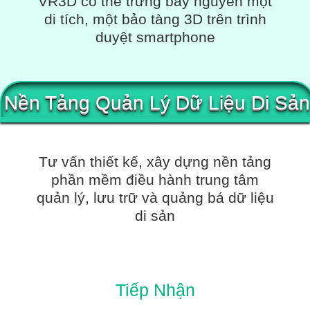
VR3D có thể trưng bày nguyên một
di tích, một bảo tàng 3D trên trình
duyệt smartphone
Nền Tảng Quản Lý Dữ Liệu Di Sản
Tư vấn thiết kế, xây dựng nền tảng
phần mềm điều hành trung tâm
quản lý, lưu trữ và quảng bá dữ liệu
di sản
Tiếp Nhận