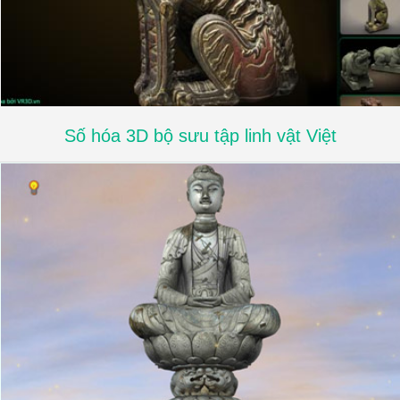
Số hóa 3D bộ sưu tập linh vật Việt