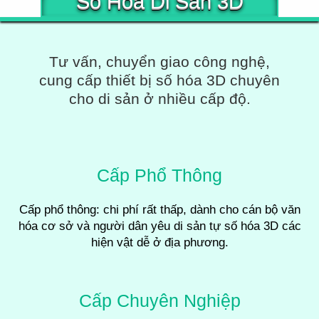
Số Hóa Di Sản 3D
Tư vấn, chuyển giao công nghệ,
cung cấp thiết bị số hóa 3D chuyên
cho di sản ở nhiều cấp độ.
Cấp Phổ Thông
Cấp phổ thông: chi phí rất thấp, dành cho cán bộ văn
hóa cơ sở và người dân yêu di sản tự số hóa 3D các
hiện vật dễ ở địa phương.
Cấp Chuyên Nghiệp