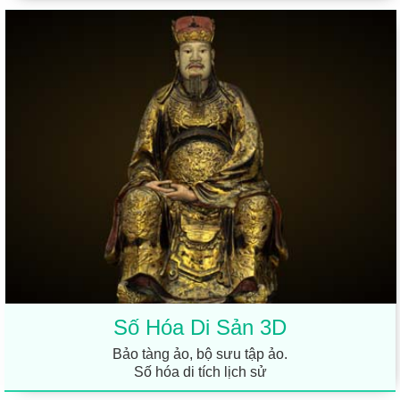
Số Hóa Di Sản 3D
Bảo tàng ảo, bộ sưu tập ảo.
Số hóa di tích lịch sử