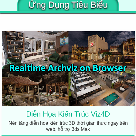
Ứng Dụng Tiêu Biểu
Diễn Họa Kiến Trúc Viz4D
Nền tảng diễn họa kiến trúc 3D thời gian thực ngay trên
web, hỗ trợ 3ds Max