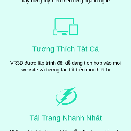
xây dựng tùy biến theo từng ngành nghề
Tương Thích Tất Cả
VR3D được lập trình để: dễ dàng tích hợp vào mọi
website và tương tác tốt trên mọi thiết bị
Tải Trang Nhanh Nhất