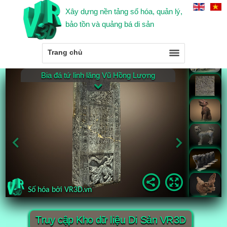
Xây dựng nền tảng số hóa, quản lý,
bảo tồn và quảng bá di sản
Trang chủ
Truy cập Kho dữ liệu Di Sản VR3D