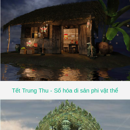
Tết Trung Thu - Số hóa di sản phi vật thể