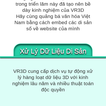
trong triển lãm này đã tạo nên bề
dày kinh nghiệm của VR3D
Hãy cùng quảng bá văn hóa Việt
Nam bằng cách embed các di sản
số về website của mình
Xử Lý Dữ Liệu Di Sản
VR3D cung cấp dịch vụ tự động xử
lý hàng loạt dữ liệu 3D với kinh
nghiệm lâu năm và nhiều thuật toán
độc quyền