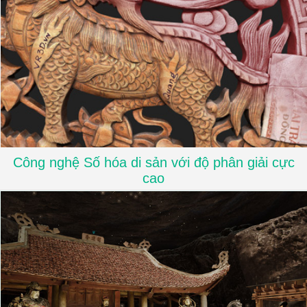
Công nghệ Số hóa di sản với độ phân giải cực
cao