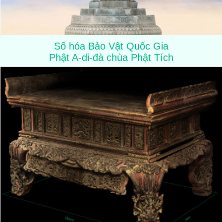
Số hóa Bảo Vật Quốc Gia
Phật A-di-đà chùa Phật Tích