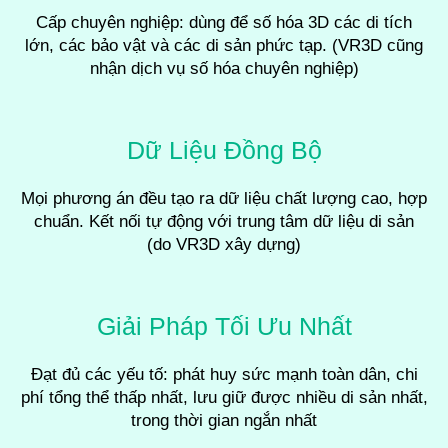
Cấp chuyên nghiệp: dùng để số hóa 3D các di tích
lớn, các bảo vật và các di sản phức tạp. (VR3D cũng
nhận dịch vụ số hóa chuyên nghiệp)
Dữ Liệu Đồng Bộ
Mọi phương án đều tạo ra dữ liệu chất lượng cao, hợp
chuẩn. Kết nối tự động với trung tâm dữ liệu di sản
(do VR3D xây dựng)
Giải Pháp Tối Ưu Nhất
Đạt đủ các yếu tố: phát huy sức mạnh toàn dân, chi
phí tổng thể thấp nhất, lưu giữ được nhiều di sản nhất,
trong thời gian ngắn nhất