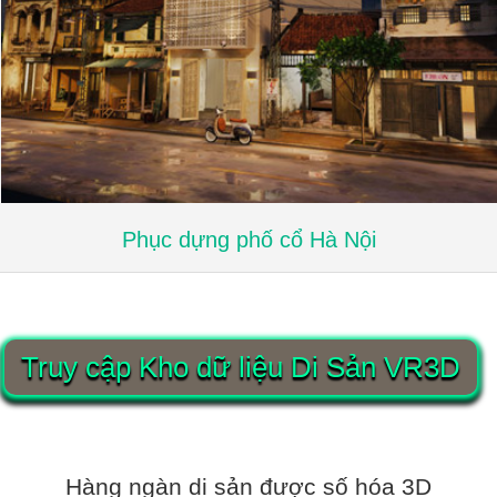
Phục dựng phố cổ Hà Nội
Truy cập Kho dữ liệu Di Sản VR3D
Hàng ngàn di sản được số hóa 3D