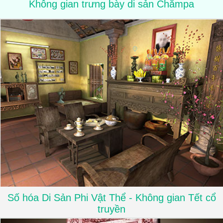
Không gian trưng bày di sản Chămpa
Số hóa Di Sản Phi Vật Thể - Không gian Tết cổ
truyền