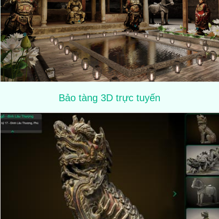
Bảo tàng 3D trực tuyến