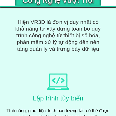
Công Nghệ Vượt Trội
Hiện VR3D là đơn vị duy nhất có
khả năng tự xây dựng toàn bộ quy
trình công nghệ từ thiết bị số hóa,
phần mềm xử lý tự động đến nền
tảng quản lý và trưng bày dữ liệu
Lập trình tùy biến
Tính năng, giao diện, kịch bản tương tác có thể được