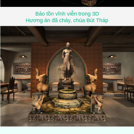
Bảo tồn vĩnh viễn trong 3D
Hương án đã cháy, chùa Bút Tháp