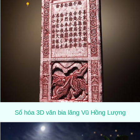
Số hóa 3D văn bia lăng Vũ Hồng Lượng