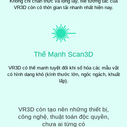
Không chỉ chân thực và lộng lẫy, file tương tác của
VR3D còn có thời gian tải nhanh nhất hiện nay.
Thế Mạnh Scan3D
VR3D có thế mạnh tuyệt đối khi số hóa các mẫu vật
có hình dạng khó (kính thước lớn, ngóc ngách, khuất
lấp).
VR3D còn tạo nên những thiết bị,
công nghệ, thuật toán độc quyền,
chưa ai từng có